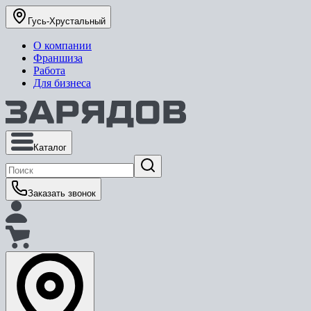
Гусь-Хрустальный
О компании
Франшиза
Работа
Для бизнеса
Каталог
Заказать звонок